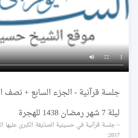
جلسة قرآنية - الجزء السابع + نصف ال
ليلة 7 شهر رمضان 1438 للهجرة
2017: