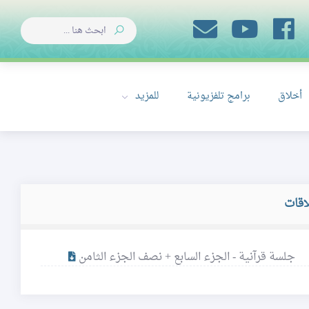
أخلاق
برامج تلفزيونية
للمزيد
اقات
جلسة قرآنية - الجزء السابع + نصف الجزء الثامن