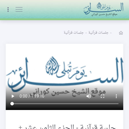
البث المباشر
-
جلسات قرآنية
-
جلسات قرآنية
جلسة قرآنية - الجزء الثامن عشر +