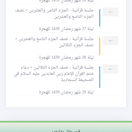
ليلة 26 شهر رمضان 1439 للهجرة
جلسة قرآنية - الجزء الثامن والعشرين + نصف
الجزء التاسع والعشرين
ليلة 27 شهر رمضان 1439 للهجرة
جلسة قرآنية - نصف الجزء التاسع والعشرين +
نصف الجزء الثلاثين
ليلة 28 شهر رمضان 1439 للهجرة
جلسة قرآنية - نصف الجزء الثلاثين + دعاء
ختم القرآن للإمام زين العابدين عليه السلام في
الصحيفة السجادية
ليلة 29 شهر رمضان 1439 للهجرة
فيس بوك
يوتيوب