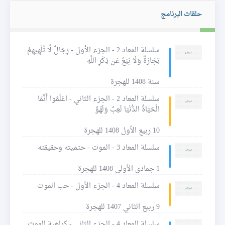
حلقات البرنامج
سلسلة المعاد 2 - الجزء الأول - رِجَالٌ لَّا تُلْهِيهِمْ
تِجَارَةٌ وَلَا بَيْعٌ عَن ذِكْرِ اللَّهِ
سنة 1408 للهجرة
سلسلة المعاد 2 - الجزء الثاني - اعْلَمُوا أَنَّمَا
الْحَيَاةُ الدُّنْيَا لَعِبٌ وَلَهْوٌ
10 ربيع الأول 1408 للهجرة
سلسلة المعاد 3 - الموت - حتميته وحقيقته
1 جمادى الأولى 1408 للهجرة
سلسلة المعاد 4 - الجزء الأول - حب الموت
9 ربيع الثاني 1407 للهجرة
سلسلة المعاد 4 - الجزء الثاني - كراهية الموت