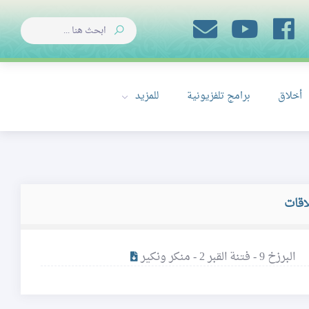
أخلاق
برامج تلفزيونية
للمزيد
اقات
البرزخ 9 - فتنة القبر 2 - منكر ونكير