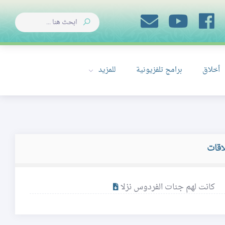
أخلاق
برامج تلفزيونية
للمزيد
اقات
كانت لهم جنات الفردوس نزلا