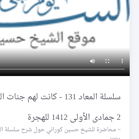
سلسلة المعاد 131 - كانت لهم جنات الفردوس نزلا
2 جمادى الأولى 1412 للهجرة