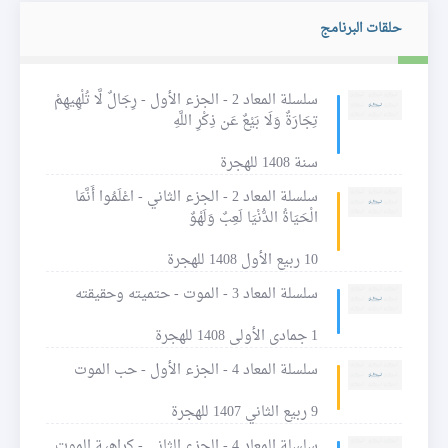
حلقات البرنامج
سلسلة المعاد 2 - الجزء الأول - رِجَالٌ لَّا تُلْهِيهِمْ
تِجَارَةٌ وَلَا بَيْعٌ عَن ذِكْرِ اللَّهِ
سنة 1408 للهجرة
سلسلة المعاد 2 - الجزء الثاني - اعْلَمُوا أَنَّمَا
الْحَيَاةُ الدُّنْيَا لَعِبٌ وَلَهْوٌ
10 ربيع الأول 1408 للهجرة
سلسلة المعاد 3 - الموت - حتميته وحقيقته
1 جمادى الأولى 1408 للهجرة
سلسلة المعاد 4 - الجزء الأول - حب الموت
9 ربيع الثاني 1407 للهجرة
سلسلة المعاد 4 - الجزء الثاني - كراهية الموت