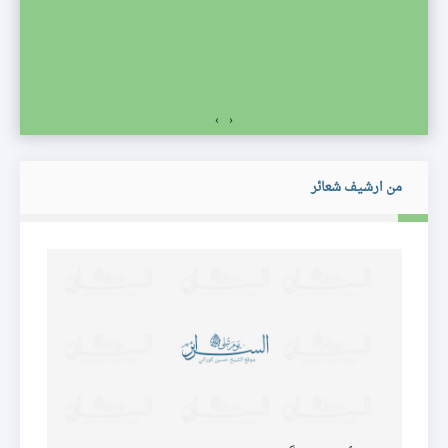
›
‹
من ارشيف شعائر