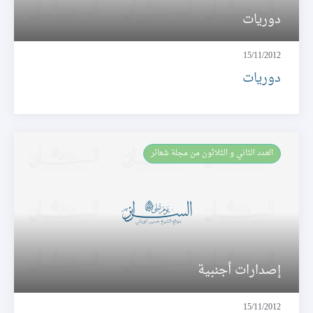
دوريات
15/11/2012
دوريات
العـدد الثاني و الثلاثون من مجلة شعائر
إصدارات أجنبية
15/11/2012