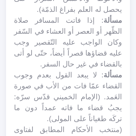
يحصل له العلم بفراغ الذمّة).
مسألة
: إذا فاتت المسافر صلاة
الظّهر أو العصر أو العشاء في السّفر
وكان الواجب عليه التّقصير وجب
عليه قضاؤها قصراً أيضاً، حتّى لو أتى
بالقضاء في غير حال السفر.
مسألة
: لا يبعد القول بعدم وجوب
القضاء عمّا فات من الأب في صورة
العَمد. (الإمام الخميني قدّس سرّه:
يجبُ قضاء ما فاته عمداً دون ما
تركَه طغياناً على المولى).
(منتخب الأحكام المطابق لفتاوى