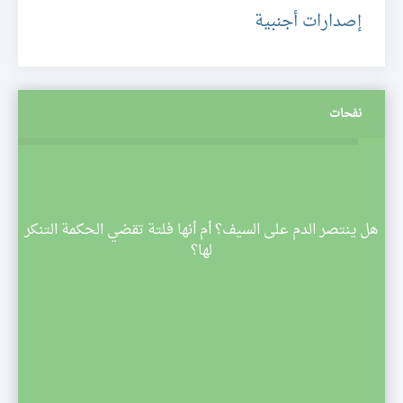
إصدارات أجنبية
نفحات
م
هل ينتصر الدم على السيف؟ أم أنها فلتة تقضي الحكمة التنكر
 تبدأ
لها؟
صف