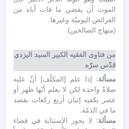
الموت أن يقضي ما فات أباه من
الفرائض اليوميّة وغيرها.
(منهاج الصالحين)
من فتاوى الفقيه الكبير السيد اليزدي
قدّس سرّه
مسألة
: إذا علم [المكلّف] أنَّ عليه
صلاةً واحدة لكن لا يعلم أنّها ظهر أو
عصر يكفيه إتيان أربع ركعات بقصد
ما في الذمّة.
مسألة
: لا يجوز الإستنابة في قضاء