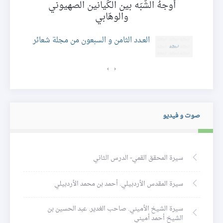
أوجهُ الشَّبَه بين الكَيانين الصهيوني
والوهّابي
ئر
العـدد الثامن و السبعون من مجلة شعائر
›
‹
صوت و فيديو
سيرة المحقق القمي- الدرس الثاني
سيرة المقدس الأردبيلي. أحمد بن محمد الأردبيلي
سيرة الشيخ الأميني. صاحب الغدير. عبد الحسين بن
الشيخ أحمد أميني