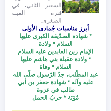
السفير الثاني، في
فترة الغيبة
الصغرى.
أبرز مناسبات جُمادى الأولى
* شهادة الصدّيقة الكبرى عليها
السلام * ولادة
الإمام زين العابدين عليه السلام
* ولادة عقيلة بني هاشم عليها
السلام * وفاة
عبد المطّلب، جدّ الرّسول صلّى الله
عليه وآله * شهادة جعفر بن أبي
طالب في غزوة
مُؤتَة * حربُ الجمل