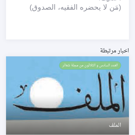
(مَن لا يحضره الفقيه، الصدوق)
اخبار مرتبطة
العـدد السادس و الثلاثون من مجلة شعائر
الملف