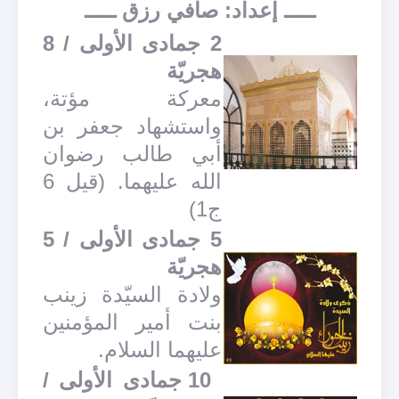
ـــــ إعداد: صافي رزق ـــــ
2 جمادى الأولى / 8
هجريّة
معركة مؤتة،
واستشهاد جعفر بن
أبي طالب رضوان
الله عليهما. (قيل 6
ج1)
5 جمادى الأولى / 5
هجريّة
ولادة السيّدة زينب
بنت أمير المؤمنين
عليهما السلام.
10 جمادى الأولى /