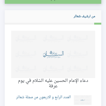
›
‹
من ارشيف شعائر
دعاء الإمام الحسين عليه السّلام في يوم
عرفة
ق
ئر
العـدد الرابع و الاربعون من مجلة شعائر