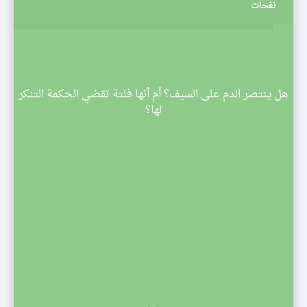
نفحات
م
هل ينتصر الدم على السيف؟ أم أنها فلتة تقضي الحكمة التنكر
 تبدأ
لها؟
صف