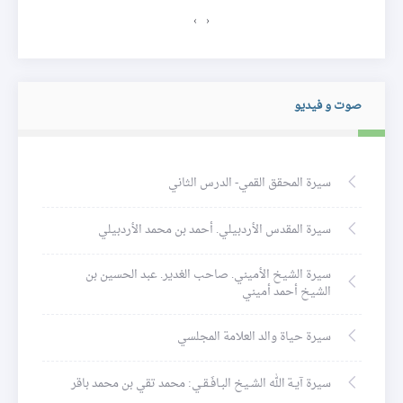
›
‹
صوت و فيديو
سيرة المحقق القمي- الدرس الثاني
سيرة المقدس الأردبيلي. أحمد بن محمد الأردبيلي
سيرة الشيخ الأميني. صاحب الغدير. عبد الحسين بن
الشيخ أحمد أميني
سيرة حياة والد العلامة المجلسي
سيرة آيـة الله الشـيخ البـافَـقـي: محمد تقي بن محمد باقر