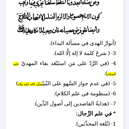
(أنوارُ الهدى في مسألة البداء).
3- ( شرحُ كلمة لا إلهَ إلَّا الله).
4- (في الرَّدّ على مَن استَبْعَد بقاء المهديّ
عليه
).
السلام
5- (في عدم جواز السَّهو على النّبيّ
)
صلّى الله عليه وآله
6- (منظومة في علم الكلام).
7– (هدايةُ القاصدين إلى أصول الدِّين).
* في علم الرِّجال:
1- (بُلغة المحدِّثين).