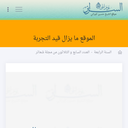
البث المباشر
الموقع ما يزال قيد التجربة
مجلة شعائر word
السنة الرابعة
-
العـدد السابع و الثلاثون من مجلة شعائر