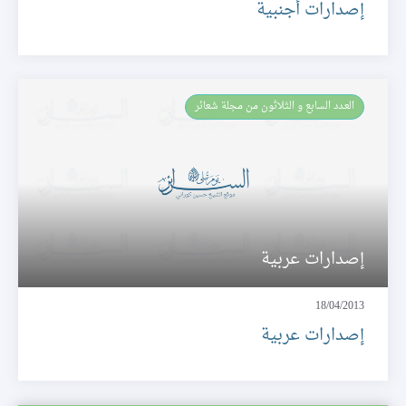
إصدارات أجنبية
العـدد السابع و الثلاثون من مجلة شعائر
إصدارات عربية
18/04/2013
إصدارات عربية