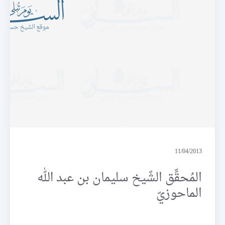
أعلام
11/04/2013
المُحقِّق الشّيخ سليمان بن عبد الله
الماحوزيّ