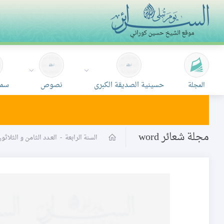
حسينية الصديقة الكبرى
نصوص
سمع
المجلة
مجلة شعائر word
السنة الرابعة
-
العـدد الثامن و الثلاث