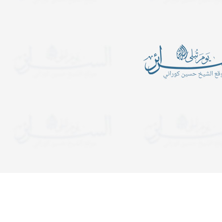
أين الرجبيون
يدعوكم المركز الإسلامي- ح
الكبرى عليها السلام للمش
ـــــــــن الرَّجبيـــــــــــــــــــــــــــــــــــــــــــــــــــــــــــــــــــــون؟
المجالس الساعة التاسعة 
ب في شهر رجب قراءة سورة
ولمدة ساعة ونصف. وفي لي
التوحيد عشرة آلا مرة..
يستمر المجلس إلى قريب ا
دعوات
يدعوكم المركز الإسلامي- حسينية ال
هجرية. تبدأ المجالس الساعة الت
ولمدة ساعة ونصف. وفي ليالي الإح
إلى قريب الفجر. نلتمس دعوا
دارات عربيّة