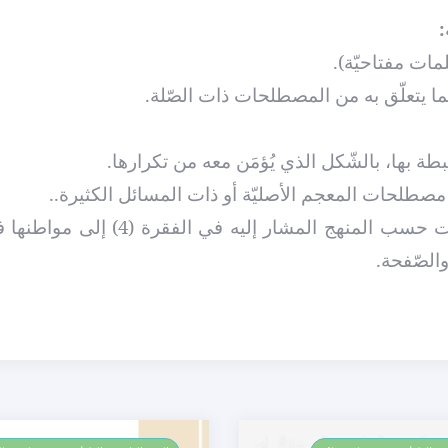
:
6- عزو خلاصات المسائل الموزّعة على المصطلحات حسب المنهج المشار إليه
الصّفحة.