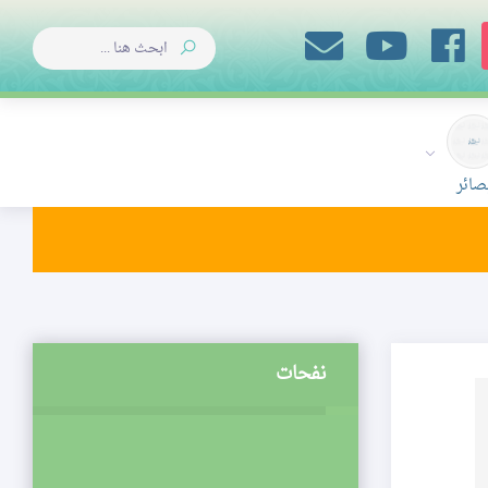
صائر
نفحات