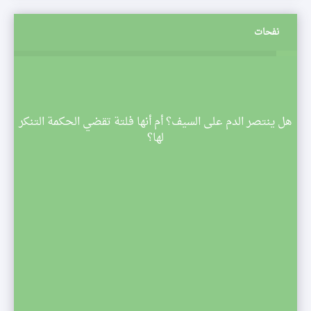
نفحات
م
هل ينتصر الدم على السيف؟ أم أنها فلتة تقضي الحكمة التنكر
 تبدأ
لها؟
صف