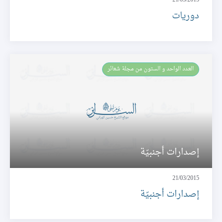
21/03/2015
دوريات
العـدد الواحد و الستون من مجلة شعائر
إصدارات أجنبيّة
21/03/2015
إصدارات أجنبيّة