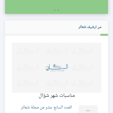
›
‹
من ارشيف شعائر
مناسبات شهر شوّال
العـدد السابع عشر من مجلة شعائر