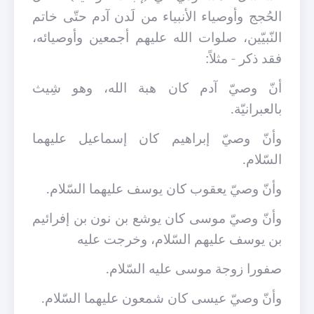
الحُجج وأوصياء الأنبياء من لَدن آدم حتّى خاتم
النّبيّين، صلوات الله عليهم أجمعين وأوصيائه،
فقد ذكر - مثلاً:
أنّ وصيّ آدم كان هبة الله، وهو شِيث
بالعبرانيّة.
وأنّ وصيّ إبراهيم كان إسماعيل عليهما
السّلام.
وأنّ وصيّ يعقوب كان يوسف عليهما السّلام.
وأنّ وصيّ موسى كان يوشع بن نون بن إفرائيم
بن يوسف عليهم السّلام، وخرجت عليه
صفورا زوجة موسى عليه السّلام.
وأنّ وصيّ عيسى كان شمعون عليهما السّلام.