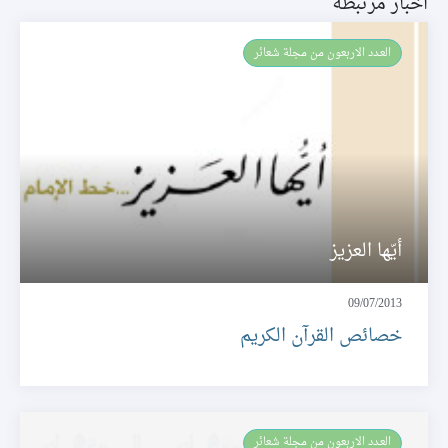
اخبار مرتبطة
العـدد الاربعون من مجلة شعائر
أيّها العزيز
09/07/2013
خصائص القرآن الكريم
العـدد الاربعون من مجلة شعائر