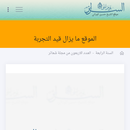
البث المباشر
الموقع ما يزال قيد التجربة
مجلة شعائر word
السنة الرابعة
-
العـدد الاربعون من مجلة شعائر