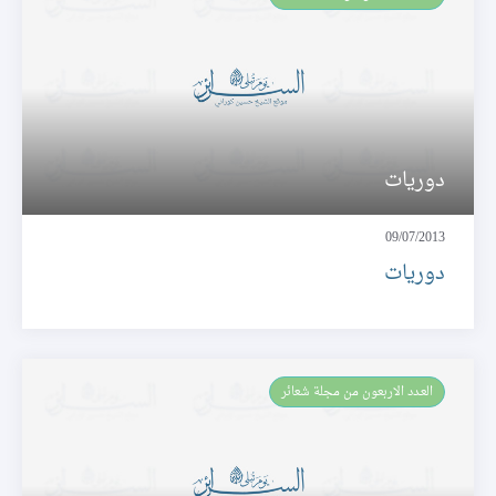
دوريات
09/07/2013
دوريات
العـدد الاربعون من مجلة شعائر