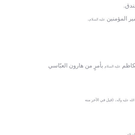
.
عليه السلام
لكاظم
بأمرٍ من هارون العبّاسي
عليه السلام
.
(قيل في الآخر منه
لله عليه وآله
لسلام