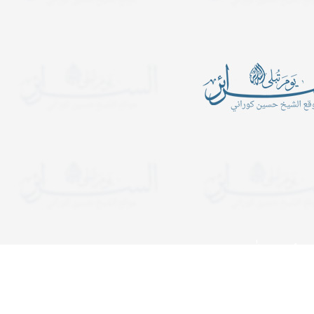
أين الرجبيون
يدعوكم المركز الإسلامي- ح
الكبرى عليها السلام للمش
ـــــــــن الرَّجبيـــــــــــــــــــــــــــــــــــــــــــــــــــــــــــــــــــــون؟
المجالس الساعة التاسعة 
ب في شهر رجب قراءة سورة
ولمدة ساعة ونصف. وفي لي
التوحيد عشرة آلا مرة..
يستمر المجلس إلى قريب ا
دعوات
يدعوكم المركز الإسلامي- حسينية ال
هجرية. تبدأ المجالس الساعة الت
ولمدة ساعة ونصف. وفي ليالي الإح
إلى قريب الفجر. نلتمس دعوا
أيام الله