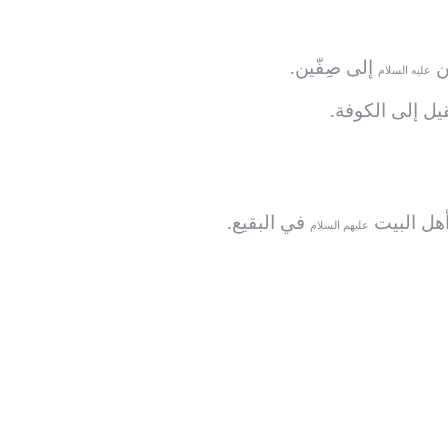
إلى صِفّين.
عليه السلام
أهل البيت
في البقيع.
عليهم السلام