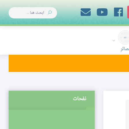
صائر
نفحات