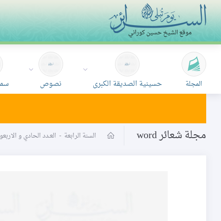
حسينية الصديقة الكبرى
نصوص
سمع
المجلة
مجلة شعائر word
السنة الرابعة
-
العـدد الحادي و الارب