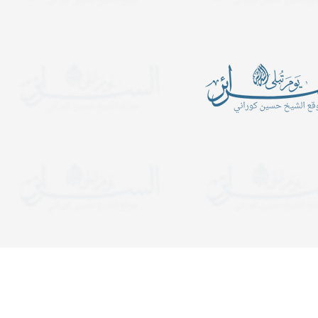
أين الرجبيون
يدعوكم المركز الإسلامي- ح
الكبرى عليها السلام للمش
ـــــــــن الرَّجبيـــــــــــــــــــــــــــــــــــــــــــــــــــــــــــــــــــــون؟
المجالس الساعة التاسعة 
ب في شهر رجب قراءة سورة
ولمدة ساعة ونصف. وفي لي
التوحيد عشرة آلا مرة..
يستمر المجلس إلى قريب ا
دعوات
يدعوكم المركز الإسلامي- حسينية ال
هجرية. تبدأ المجالس الساعة الت
ولمدة ساعة ونصف. وفي ليالي الإح
إلى قريب الفجر. نلتمس دعوا
يذكرون