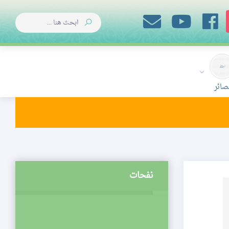
صائر
نفحات