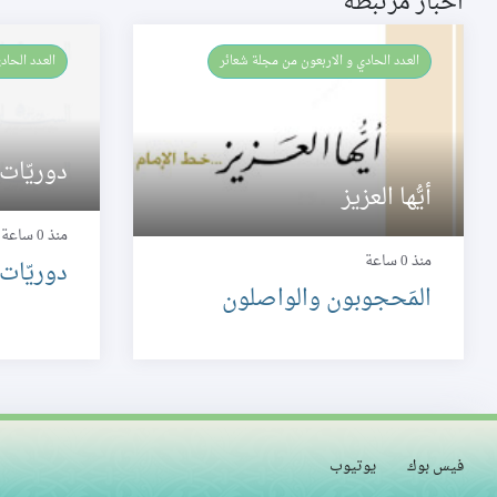
اخبار مرتبطة
العـدد الحادي و الاربعون من مجلة شعائر
العـدد الحادي و الاربعون من مجلة شعائر
دوريّات
أيُّها العزيز
منذ 0 ساعة
منذ 0 ساعة
دوريّات
المَحجوبون والواصلون
فيس بوك
يوتيوب