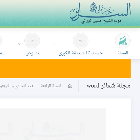
حسينية الصديقة الكبرى
نصوص
سمع
المجلة
مجلة شعائر word
السنة الرابعة
-
العـدد الحادي و الارب