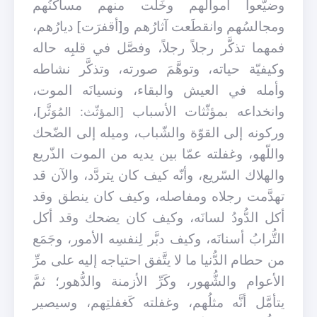
وضيَّعوا أموالهم وخَلَت منهم مساكنُهم
ومجالسُهم وانقطَعت آثارُهم و[أقفرَت] ديارُهم،
فمهما تذكَّر رجلاً رجلاً، وفصَّل في قلبِه حاله
وكيفيّة حياته، وتوهَّمَ صورته، وتذكَّر نشاطه
وأمله في العيش والبقاء، ونسيانَه الموت،
وانخداعه بمؤثّثات الأسباب
،
[المؤثّث: المُوَثَّر]
وركونه إلى القوّة والشّباب، وميله إلى الضّحك
واللّهو، وغفلته عمّا بين يديه من الموت الذّريع
والهلاك السّريع، وأنّه كيف كان يتردَّد، والآن قد
تهدَّمت رجلاه ومفاصله، وكيف كان ينطق وقد
أكل الدُّودُ لسانَه، وكيف كان يضحك وقد أكل
التُّرابُ أسنانَه، وكيف دبَّر لِنفسِه الأمور، وجَمَع
من حطام الدُّنيا ما لا يتَّفق احتياجه إليه على مرِّ
الأعوام والشُّهور، وكَرِّ الأزمنة والدُّهور؛ ثمَّ
يتأمَّل أنَّه مثلُهم، وغفلته كَغفلتِهم، وسيصير