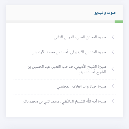
صوت و فيديو
سيرة المحقق القمي- الدرس الثاني
سيرة المقدس الأردبيلي. أحمد بن محمد الأردبيلي
سيرة الشيخ الأميني. صاحب الغدير. عبد الحسين بن
الشيخ أحمد أميني
سيرة حياة والد العلامة المجلسي
سيرة آيـة الله الشـيخ البـافَـقـي: محمد تقي بن محمد باقر