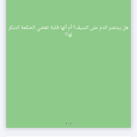
م
هل ينتصر الدم على السيف؟ أم أنها فلتة تقضي الحكمة التنكر
 تبدأ
لها؟
صف
›
‹