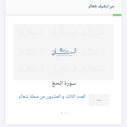
من ارشيف شعائر
سورة الحجّ
ئر
العـدد الثالث و العشرون من مجلة شعائر
›
‹