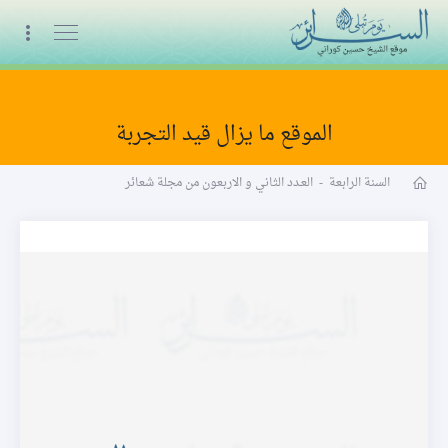
البث المباشر
الموقع ما يزال قيد التجربة
مجلة شعائر word
السنة الرابعة
-
العـدد الثاني و الاربعون من مجلة شعائر