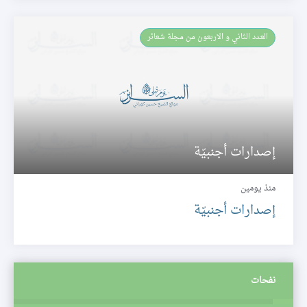
العـدد الثاني و الاربعون من مجلة شعائر
إصدارات أجنبيّة
منذ يومين
إصدارات أجنبيّة
نفحات