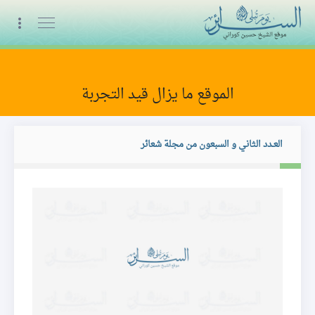
البث المباشر
الموقع ما يزال قيد التجربة
المجلة
العـدد الثاني و السبعون من مجلة شعائر