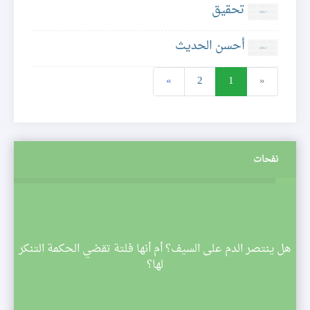
تحقيق
أحسن الحديث
»
2
1
«
نفحات
م
هل ينتصر الدم على السيف؟ أم أنها فلتة تقضي الحكمة التنكر
 تبدأ
لها؟