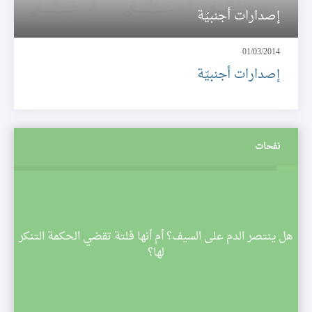
إصدارات أجنبيّة
01/03/2014
إصدارات أجنبيّة
نفحات
م
هل ينتصر الدم على السيف؟ أم أنها فلتة تقضي الحكمة التنكر
 تبدأ
لها؟