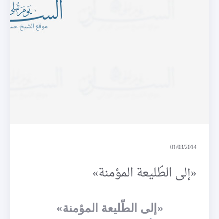
قراءة في كتاب
01/03/2014
«إلى الطّليعة المؤمنة»
«إلى الطّليعة المؤمنة»