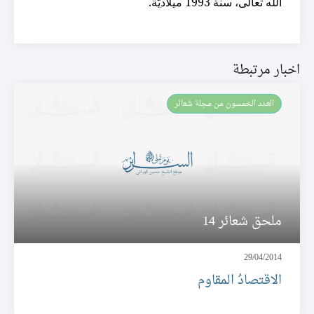
الله تعالى، سنة 1993 ميلاديّة.
اخبار مرتبطة
العـدد الخمسون من مجلة شعائر
ملحق شعائر 14
29/04/2014
الاقتصادُ المقاوم