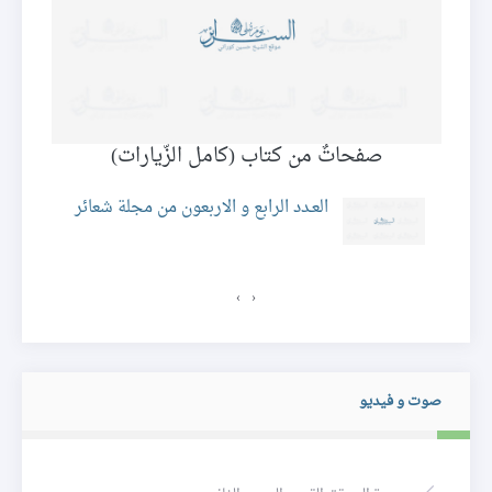
صفحاتٌ من كتاب (كامل الزّيارات)
العـدد الرابع و الاربعون من مجلة شعائر
ئر
›
‹
صوت و فيديو