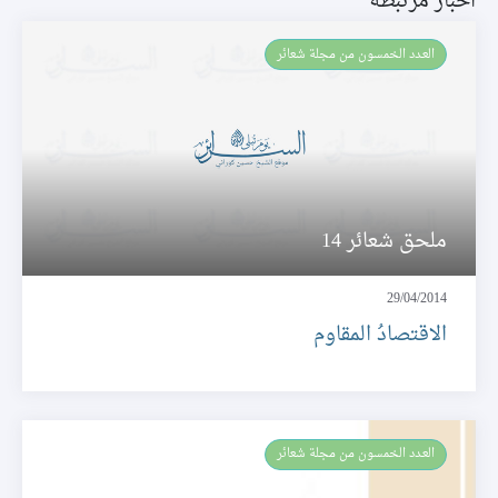
اخبار مرتبطة
العـدد الخمسون من مجلة شعائر
ملحق شعائر 14
29/04/2014
الاقتصادُ المقاوم
العـدد الخمسون من مجلة شعائر