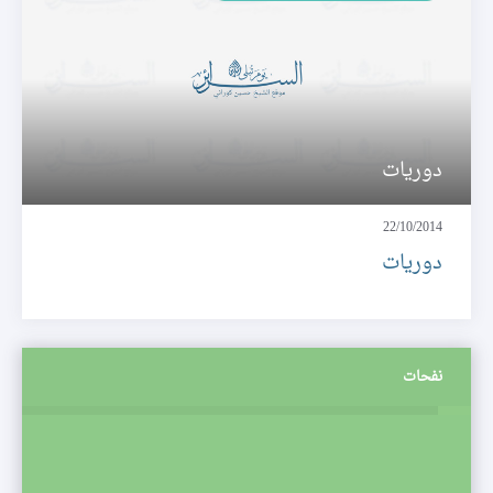
دوريات
22/10/2014
دوريات
نفحات