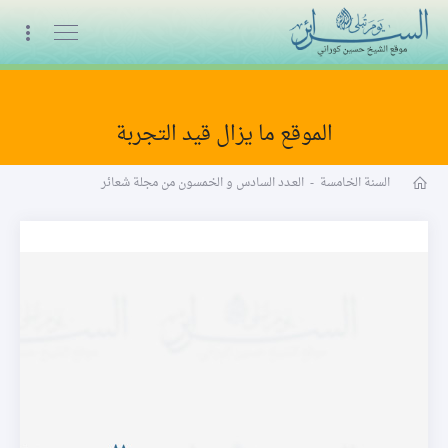
البث المباشر
الموقع ما يزال قيد التجربة
مجلة شعائر word
السنة الخامسة
-
العـدد السادس و الخمسون من مجلة شعائر