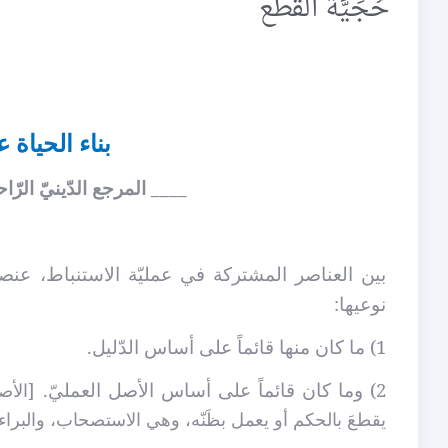
حُجِّيَّة القَطع
بناء الحياة
____ المرجع الدّينيّ الرّا
بين العناصر المشتركة في عمليّة الاستنباط، عنص
نوعيها:
1) ما كان منها قائماً على أساس الدّليل.
2) وما كان قائماً على أساس الأصل العمليّ.
[الأص
يقطعَ بالحكم أو يعمل بظَنّه، وهي الاستصحاب، والبراءة،