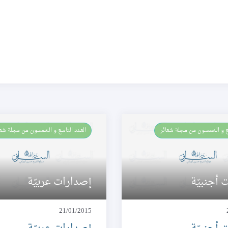
سع و الخمسون من مجلة شعائر
العـدد التاسع و الخمسون من مجلة شعا
 أجنبيّة
إصدارات عربيّة
21/01/2015