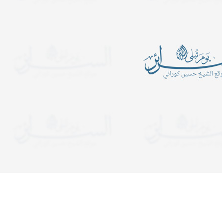
أين الرجبيون
يدعوكم المركز الإسلامي- ح
الكبرى عليها السلام للمش
ـــــــــن الرَّجبيـــــــــــــــــــــــــــــــــــــــــــــــــــــــــــــــــــــون؟
المجالس الساعة التاسعة 
ب في شهر رجب قراءة سورة
ولمدة ساعة ونصف. وفي لي
التوحيد عشرة آلا مرة..
يستمر المجلس إلى قريب ا
دعوات
يدعوكم المركز الإسلامي- حسينية ال
هجرية. تبدأ المجالس الساعة الت
ولمدة ساعة ونصف. وفي ليالي الإح
إلى قريب الفجر. نلتمس دعوا
مصطلحات