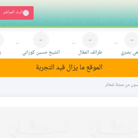
البث المباشر
ي بصري
طرائف المقال
الشيخ حسين كوراني
ب
الموقع ما يزال قيد التجربة
مسون من مجلة شعائر