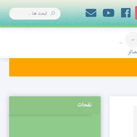
صائر
نفحات