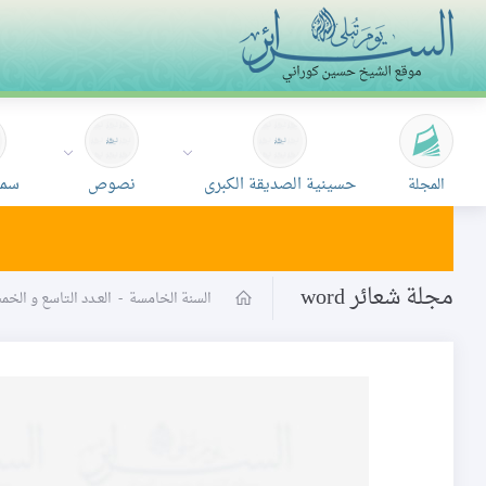
حسينية الصديقة الكبرى
نصوص
سمع
المجلة
مجلة شعائر word
السنة الخامسة
-
العـدد التاسع و الخ