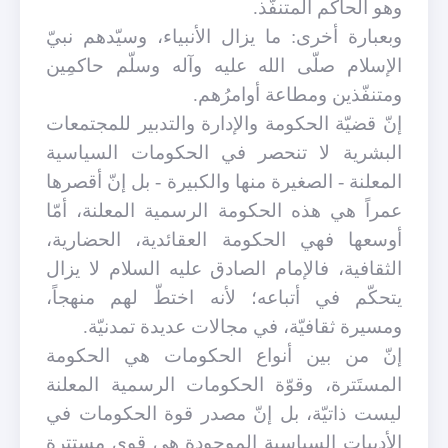
وهو الحاكم المتنفّذ.
وبعبارة أخرى:
ما
يزال الأنبياء، وسيّدهم نبيّ
الإسلام صلّى الله عليه وآله وسلّم حاكمِين
ومتنفّذين ومطاعة أوامرُهم.
إنّ قضيّة الحكومة والإدارة والتدبير للمجتمعات
البشرية لا تنحصر في الحكومات السياسية
المعلنة - الصغيرة منها والكبيرة - بل إنّ أقصرها
عمراً هي هذه الحكومة الرسمية المعلنة، أمّا
أوسعها فهي الحكومة العقائدية، الحضارية،
الثقافية، فالإمام الصادق عليه السلام لا يزال
يتحكّم في أتباعه؛ لأنه اختطّ لهم منهجاً،
ومسيرة ثقافيّة، في مجالات عديدة تمدنيّة.
إنّ من بين أنواع الحكومات هي الحكومة
المستَترة، وقوّة الحكومات الرسمية المعلنة
ليست ذاتيّة، بل إنّ مصدر قوة الحكومات في
الأدبيات السياسية الموجودة هي قوى مستترة