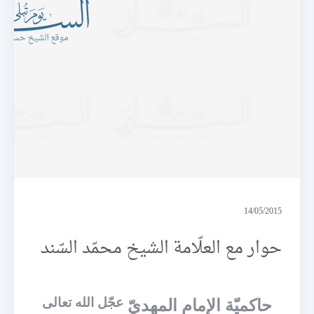
حوارات
14/05/2015
حوار مع العلّامة الشيخ محمّد السّند
عجّل الله تعالى
حاكميّة الإمام المهديّ