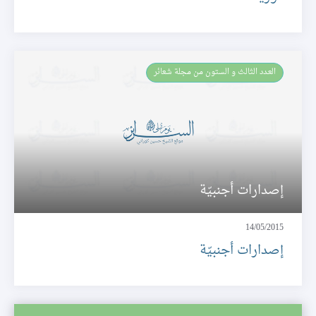
العـدد الثالث و الستون من مجلة شعائر
إصدارات أجنبيّة
14/05/2015
إصدارات أجنبيّة