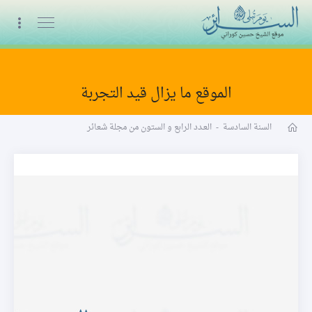
البث المباشر
الموقع ما يزال قيد التجربة
مجلة شعائر word
السنة السادسة
-
العـدد الرابع و الستون من مجلة شعائر