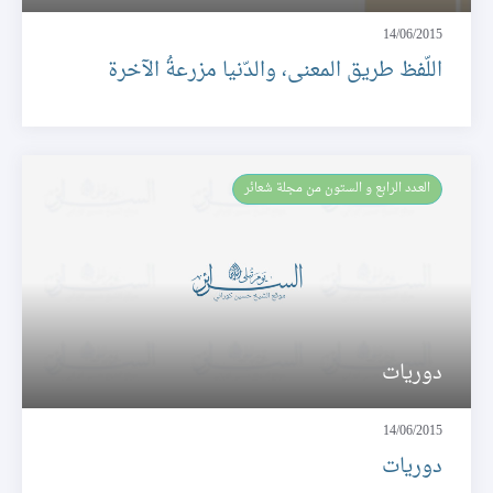
14/06/2015
اللّفظ طريق المعنى، والدّنيا مزرعةُ الآخرة
العـدد الرابع و الستون من مجلة شعائر
دوريات
14/06/2015
دوريات