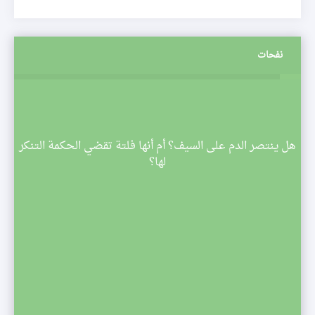
نفحات
م
هل ينتصر الدم على السيف؟ أم أنها فلتة تقضي الحكمة التنكر
 تبدأ
لها؟
صف