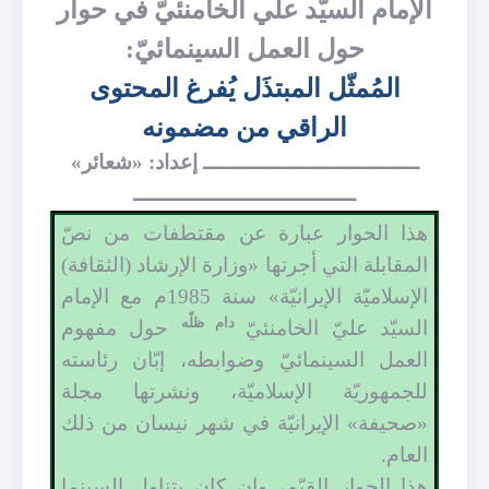
الإمام السيّد علي الخامنئيّ في حوار
حول العمل السينمائيّ:
المُمثّل المبتذَل يُفرغ المحتوى
الراقي من مضمونه
ـــــــــــــــــــــــــــــــــ إعداد: «شعائر»
ــــــــــــــــــــــــــــــــــ
هذا الحوار عبارة عن مقتطفات من نصّ
المقابلة التي أجرتها «وزارة الإرشاد (الثقافة)
الإسلاميّة الإيرانيّة» سنة 1985م مع الإمام
دام ظلّه
السيّد عليّ الخامنئيّ
حول مفهوم
العمل السينمائيّ وضوابطه، إبّان رئاسته
للجمهوريّة الإسلاميّة، ونشرتها مجلة
«صحيفة» الإيرانيّة في شهر نيسان من ذلك
العام.
هذا الحوار القيّم، وإن كان يتناول السينما