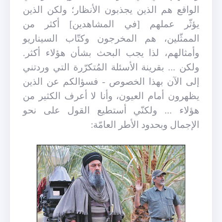
الواقع هم الذين يجذبون الأنظار؛ ولكن الذين
يؤثّر عملهم [في المشاهدين] أكثر من
الممثّلين، هم المخرجون وكتّاب السيناريو
وأمثالهم، لذا يجب البحث بشأن هؤلاء أكثر.
ولكن ... بقرينة الأسئلة المُتكرّرة التي وردتني
إلى الآن بهذا الخصوص - فسؤالكم عن الذين
يظهرون أمام العيون، وأنا لا أعرف الكثير من
هؤلاء ... ولكنّي أستطيع القول على نحو
الإجمال وبحدود الأطر العامّة: