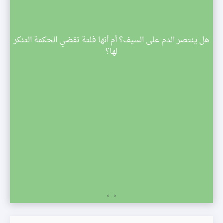
م
هل ينتصر الدم على السيف؟ أم أنها فلتة تقضي الحكمة التنكر
 تبدأ
لها؟
صف
›
‹