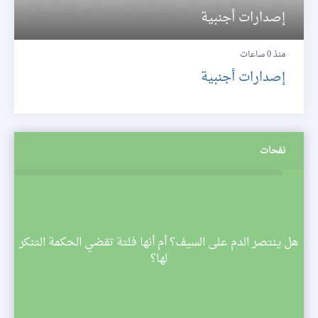
إصدارات أجنبية
منذ 0 ساعات
إصدارات أجنبية
نفحات
م
هل ينتصر الدم على السيف؟ أم أنها فلتة تقضي الحكمة التنكر
 تبدأ
لها؟