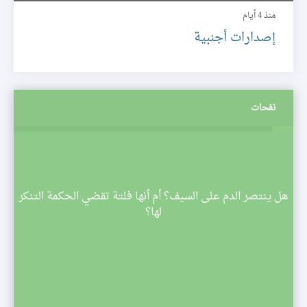
منذ 4 أيام
إصدارات أجنبية
نفحات
م
هل ينتصر الدم على السيف؟ أم أنها فلتة تقضي الحكمة التنكر
 تبدأ
لها؟