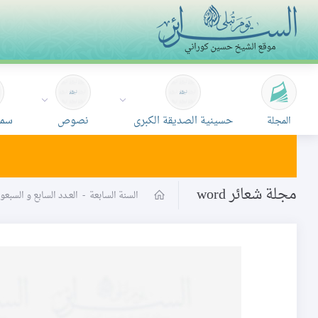
حسينية الصديقة الكبرى
نصوص
سمع
المجلة
مجلة شعائر word
السنة السابعة
-
العـدد السابع و السبع