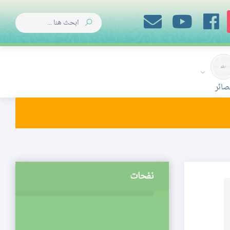
صائر
نفحات