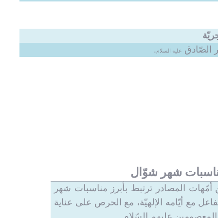
 الصّادق
.
عليه السلام
ناسبات شهر شوّال
أمّهات المصادر ترتبط بأبرز مناسبات شهر
عل مع أيّامه الإلهيّة، مع الحرص على عناية
المعصومين عليهم السّلام.