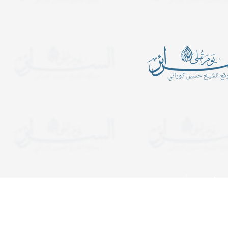
أين الرجبيون
يدعوكم المركز الإسلامي- ح
الكبرى عليها السلام للمش
ـــــــــن الرَّجبيـــــــــــــــــــــــــــــــــــــــــــــــــــــــــــــــــــــون؟
المجالس الساعة التاسعة 
ب في شهر رجب قراءة سورة
ولمدة ساعة ونصف. وفي لي
التوحيد عشرة آلا مرة..
يستمر المجلس إلى قريب ا
دعوات
يدعوكم المركز الإسلامي- حسينية ال
هجرية. تبدأ المجالس الساعة الت
ولمدة ساعة ونصف. وفي ليالي الإح
إلى قريب الفجر. نلتمس دعوا
أيّام الله