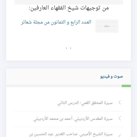
من توجيهات شيخ الفقهاء العارفين:
ائر
العـدد الرابع و الثمانون من مجلة شعائر
›
‹
صوت و فيديو
سيرة المحقق القمي- الدرس الثاني
سيرة المقدس الأردبيلي. أحمد بن محمد الأردبيلي
سيرة الشيخ الأميني. صاحب الغدير. عبد الحسين بن