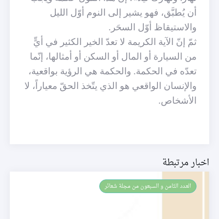
أن يُطبَّق، فهو يشير إلى النوم أوّل الليل
والاستيقاظ أوّل السحَر.
ثمّ إنّ الآية الكريمة لا تعدّ الخير الكثير في أيٍّ
من السيارة أو المال أو السكن أو أمثالها، إنّما
تعدّه في الحكمة. والحكمة هي الرؤية بواقعية،
والإنسان الواقعي هو الذي يتّخذ الحقّ معياراً، لا
الأشخاص.
اخبار مرتبطة
العـدد الثامن و السبعون من مجلة شعائر