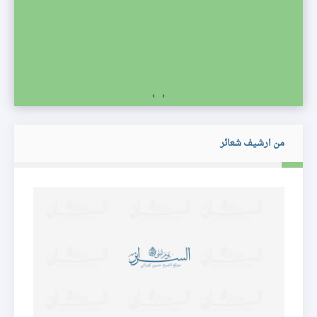
›
‹
من ارشيف شعائر