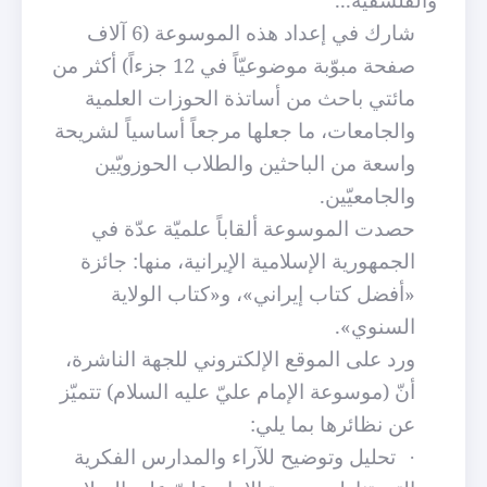
شارك في إعداد هذه الموسوعة (6 آلاف
صفحة مبوّبة موضوعيّاً في 12 جزءاً) أكثر من
مائتي باحث من أساتذة الحوزات العلمية
والجامعات، ما جعلها مرجعاً أساسياً لشريحة
واسعة من الباحثين والطلاب الحوزويّين
والجامعيّين.
حصدت الموسوعة ألقاباً علميّة عدّة في
الجمهورية الإسلامية الإيرانية، منها: جائزة
«أفضل كتاب إيراني»، و«كتاب الولاية
السنوي».
ورد على الموقع الإلكتروني للجهة الناشرة،
أنّ (موسوعة الإمام عليّ عليه السلام) تتميّز
عن نظائرها بما يلي:
تحليل وتوضيح للآراء والمدارس الفكرية
·