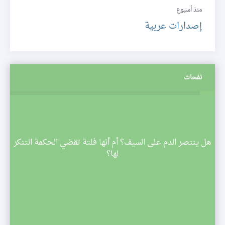
منذ أسبوع
إصدارات عربية
نفحات
م
هل ينتصر الدم على السيف؟ أم أنها فلتة تقضي الحكمة التنكر
 تبدأ
لها؟