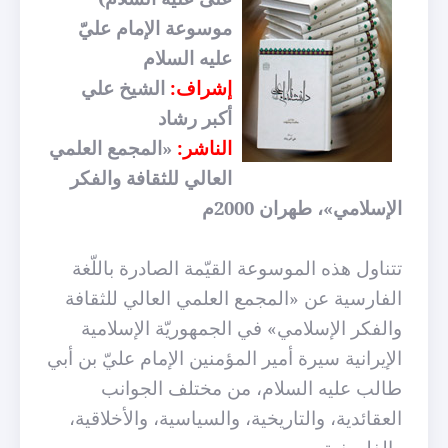
موسوعة الإمام عليّ
عليه السلام
إشراف:
الشيخ علي
أكبر رشاد
الناشر:
«المجمع العلمي
العالي للثقافة والفكر
الإسلامي»، طهران 2000م
تتناول هذه الموسوعة القيّمة الصادرة باللّغة
الفارسية عن «المجمع العلمي العالي للثقافة
والفكر الإسلامي» في الجمهوريّة الإسلامية
الإيرانية
سيرة أمير المؤمنين الإمام عليّ بن أبي
طالب عليه السلام، من مختلف الجوانب
العقائدية، والتاريخية، والسياسية، والأخلاقية،
والفلسفية...