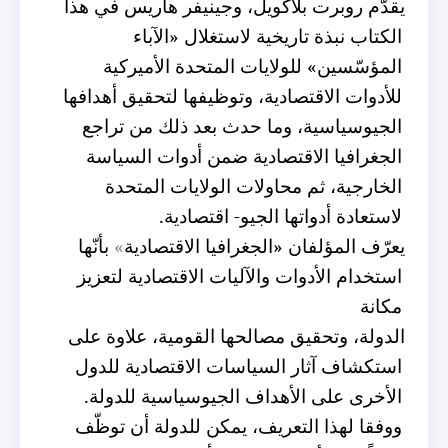
يقدّم روبرت بلاكويل، وجينيفر هاريس في هذا
الكتاب نبذة تاريخية لاستغلال «الآباء
المؤسّسين» للولايات المتحدة الأميركية
للأدوات الاقتصادية،
وتوظيفها لتحقيق أهدافها
الجيوسياسية، وما حدث بعد ذلك من تراجع
الجغرافيا الاقتصادية ضمن أدوات السياسة
الخارجية، ثم محاولات الولايات المتحدة
لاستعادة أدواتها الجيو- اقتصادية
.
يعرّف المؤلفان
«الجغرافيا الاقتصادية
»
بأنّها
استخدام الأدوات والآليات الاقتصادية لتعزيز
مكانة
الدولة،
وتحقيق مصالحها القومية، علاوة على
استكشاف آثار السياسات الاقتصادية للدول
الأخرى على الأهداف الجيوسياسية للدولة
.
ووفقا لهذا التعريف،
يمكن للدولة أن توظّف