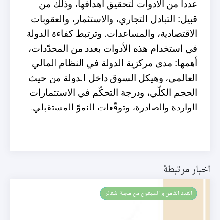
عدداً من الأدوات لتحقيق أهدافها،
وذلك من
قبيل
:
التبادل التجاري، والاستثمار، والعقوبات
الاقتصادية،
والمساعدات
.
وترتبط كفاءة الدولة
في استخدام هذه الأدوات بعدد من المحدّدات،
أهمها
:
مدى مركزية الدولة في النظام المالي
العالمي، وهيكل السوق داخل الدولة من حيث
الحجم الكلّي، ودرجة التحكّم في الاستثمارات
الواردة والصادرة، وتوقّعات النموّ المستقبلي
.
اخبار مرتبطة
العـدد الثامن و السبعون من مجلة شعائر