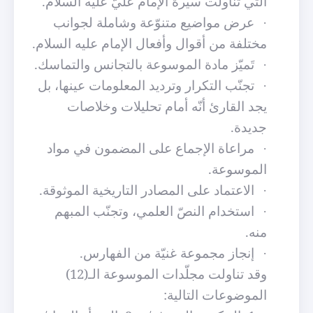
التي تناولت سيرة الإمام عليّ عليه السلام.
عرض مواضيع متنوّعة وشاملة لجوانب
·
مختلفة من أقوال وأفعال الإمام عليه السلام.
تَميّز مادة الموسوعة بالتجانس والتماسك.
·
تجنّب التكرار وترديد المعلومات عينها، بل
·
يجد القارئ أنّه أمام تحليلات وخلاصات
جديدة.
مراعاة الإجماع على المضمون في مواد
·
الموسوعة.
الاعتماد على المصادر التاريخية الموثوقة.
·
استخدام النصّ العلمي، وتجنّب المبهم
·
منه.
إنجاز مجموعة غنيّة من الفهارس.
·
وقد تناولت مجلّدات الموسوعة الـ(12)
الموضوعات التالية: