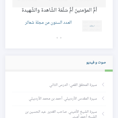
أمُّ المؤمنينَ أمُّ سَلَمَة الشّاهدة والشّهيدة
ر
العـدد الستون من مجلة شعائر
›
‹
صوت و فيديو
سيرة المحقق القمي- الدرس الثاني
سيرة المقدس الأردبيلي. أحمد بن محمد الأردبيلي
سيرة الشيخ الأميني. صاحب الغدير. عبد الحسين بن
الشيخ أحمد أميني