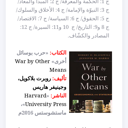
ج 1: الحكمة والمعرفة/ ج 2: المبدأ والمعاد/
ج 3: النبوّة والإمامة/ ج 4: الأخلاق والسلوك/
ج 5: الحقوق/ ج 6: السياسة/ ج 7: الاقتصاد/
ج 8 و9: التاريخ/ ج
10 و11: السيرة/ ج 12:
المصادر والكشّاف.
الكتاب:
«حرب بوسائل
أخرى»
War by Other
Means
تأليف:
روبرت بلاكويل،
وجينيفر هاريس
الناشر:
«
Harvard
»،
University Press
ماستشوستس 2016م