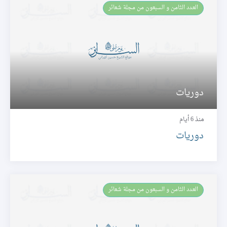
العـدد الثامن و السبعون من مجلة شعائر
دوريات
منذ 6 أيام
دوريات
العـدد الثامن و السبعون من مجلة شعائر