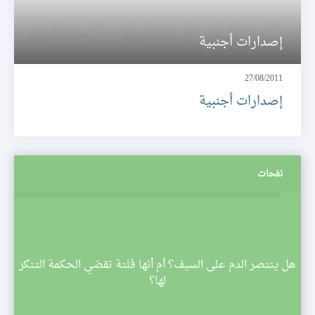
إصدارات أجنبية
27/08/2011
إصدارات أجنبية
نفحات
م
هل ينتصر الدم على السيف؟ أم أنها فلتة تقضي الحكمة التنكر
 تبدأ
لها؟