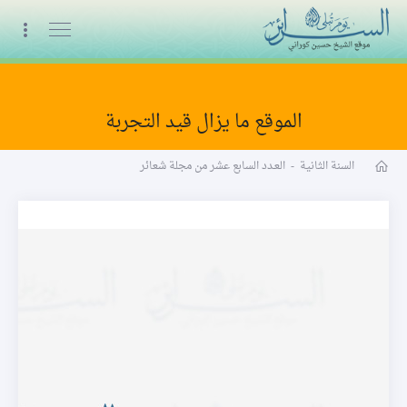
البث المباشر
الموقع ما يزال قيد التجربة
مجلة شعائر word
السنة الثانية
-
العـدد السابع عشر من مجلة شعائر