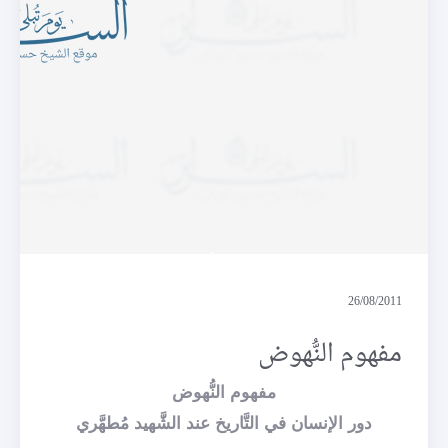
مفهوم النُّهوض
26/08/2011
مفهوم النُّهوض
مفهوم النُّهوض
دور الإنسان في التَّاريخ عند الشَّهيد مُطهَّري