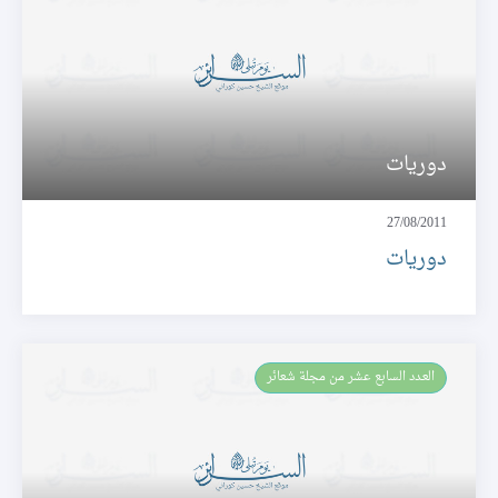
دوريات
27/08/2011
دوريات
العـدد السابع عشر من مجلة شعائر