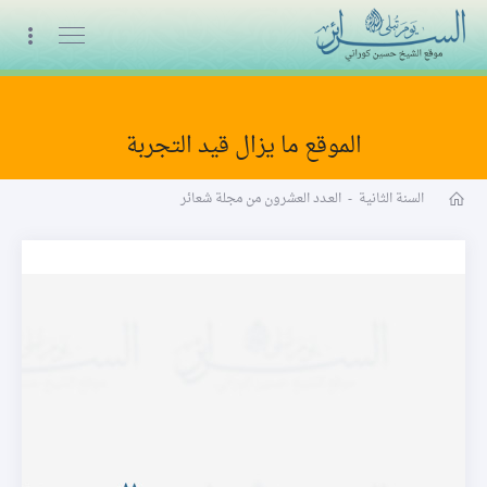
البث المباشر
الموقع ما يزال قيد التجربة
مجلة شعائر word
السنة الثانية
-
العـدد العشرون من مجلة شعائر