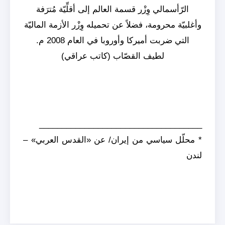
الرّأسمالي وِزْر قسمة العالم إلى أقلِّيّة مُترَفة
وأغلبيّة محرومة، فضلاً عن تحميله وِزْر الأزمة الماليّة
التي ضربت أميركا وأوروبا في العام 2008 م.
لطيف القصّاب (كاتب عراقي)
____________________________________
* محلّل سياسي من إيران/ عن «القدس العربي» –
لندن