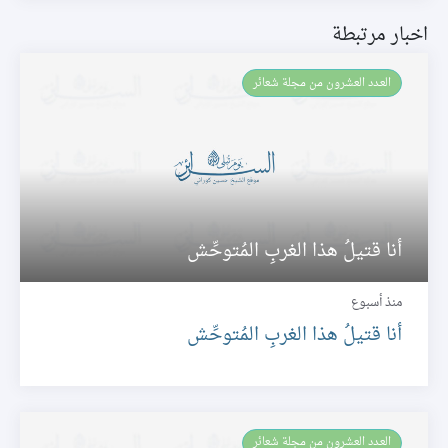
اخبار مرتبطة
العـدد العشرون من مجلة شعائر
أنا قتيلُ هذا الغربِ المُتوحِّش
منذ أسبوع
أنا قتيلُ هذا الغربِ المُتوحِّش
العـدد العشرون من مجلة شعائر