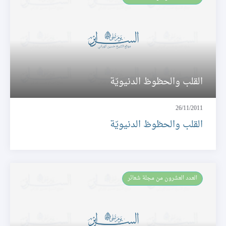
القلب والحظوظ الدنيويّة
26/11/2011
القلب والحظوظ الدنيويّة
العـدد العشرون من مجلة شعائر