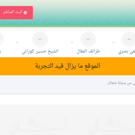
البث المباشر
ي بصري
طرائف المقال
الشيخ حسين كوراني
ب
الموقع ما يزال قيد التجربة
ون من مجلة شعائر