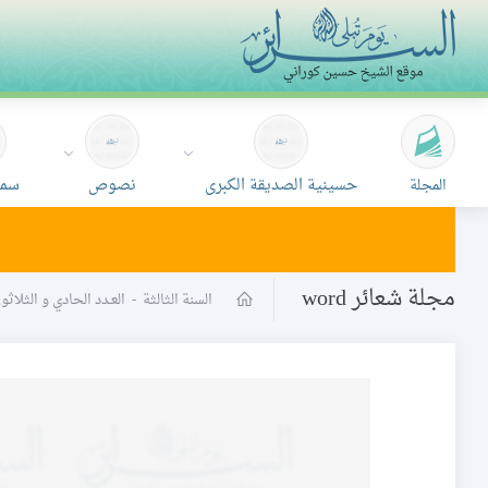
حسينية الصديقة الكبرى
نصوص
سمع
المجلة
مجلة شعائر word
السنة الثالثة
-
العـدد الحادي و الثلاث