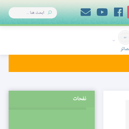
صائر
نفحات