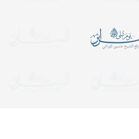
أين الرجبيون
يدعوكم المركز الإسلامي- ح
الكبرى عليها السلام للمش
ـــــــــن الرَّجبيـــــــــــــــــــــــــــــــــــــــــــــــــــــــــــــــــــــون؟
المجالس الساعة التاسعة 
ب في شهر رجب قراءة سورة
ولمدة ساعة ونصف. وفي لي
التوحيد عشرة آلا مرة..
يستمر المجلس إلى قريب ا
دعوات
يدعوكم المركز الإسلامي- حسينية ال
هجرية. تبدأ المجالس الساعة الت
ولمدة ساعة ونصف. وفي ليالي الإح
إلى قريب الفجر. نلتمس دعوا
كلمة سواء