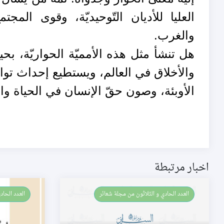
العليا للأديان التّوحيديّة، وقوى المجتم
والغرب.
هل تنشأ مثل هذه الأمميّة الحواريّة، بحي
والأخلاق في العالم، ويستطيع إحداث توا
الأوبئة، وصون حقّ الإنسان في الحياة وا
اخبار مرتبطة
العـدد الحادي و الثلاثون من مجلة شعائر
العـدد الحادي و الثلاثون من مجلة شعائر