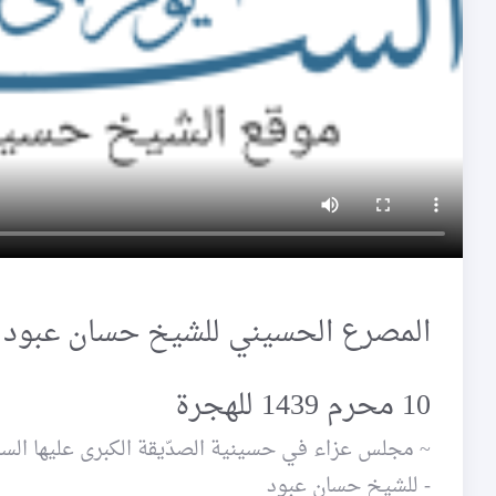
المصرع الحسيني للشيخ حسان عبود
10 محرم 1439 للهجرة
~ مجلس عزاء في حسينية الصدّيقة الكبرى عليها السلام في 10 محرم 1439 / 1 - 
- للشيخ حسان عبود