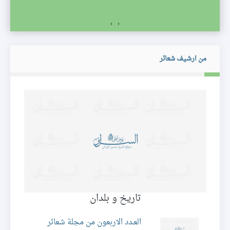
›
‹
من ارشيف شعائر
تاريخ و بلدان
ة
العـدد الاربعون من مجلة شعائر