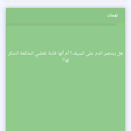
نفحات
م
هل ينتصر الدم على السيف؟ أم أنها فلتة تقضي الحكمة التنكر
 تبدأ
لها؟
صف