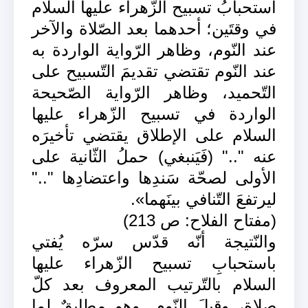
استحبابُ تسبيح الزّهراء عليها السلام
في وقتَين؛ أحدهما بعد الصّلاة والآخر
عند النّوم، وظاهر الرّواية الواردة به
عند النّوم تقتضي تقديمَ التّسبيح على
التّحميد، وظاهر الرّواية الصّحيحة
الواردة في تسبيح الزّهراء عليها
السلام على الإطلاق يقتضي تأخيرَه
عنه ".." (فَيَنبغي) حملُ الثّانية على
الأولى لصحّة سَندِها واعتضادِها ".."
ليرتفعَ التّنافي بينَهما».
(مفتاح الفلاح: ص 213)
والنّتيجة أنّه قدّس سرّه يُفتي
باستحبابِ تسبيح الزّهراء عليها
السلام بالتّرتيب المعروف بعد كلّ
صلاة، وقبلَ النّوم. وهو مطابقٌ لما