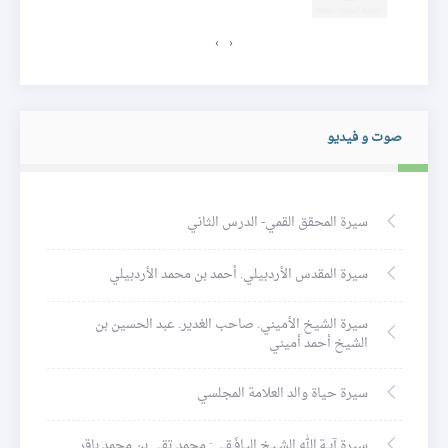
›
‹
صوت و فيديو
سيرة المحقق القمي- الدرس الثاني
سيرة المقدس الأردبيلي. أحمد بن محمد الأردبيلي
سيرة الشيخ الأميني. صاحب الغدير. عبد الحسين بن
الشيخ أحمد أميني
سيرة حياة والد العلامة المجلسي
سيرة آيـة الله الشـيخ البـافَـقـي: محمد تقي بن محمد باقر