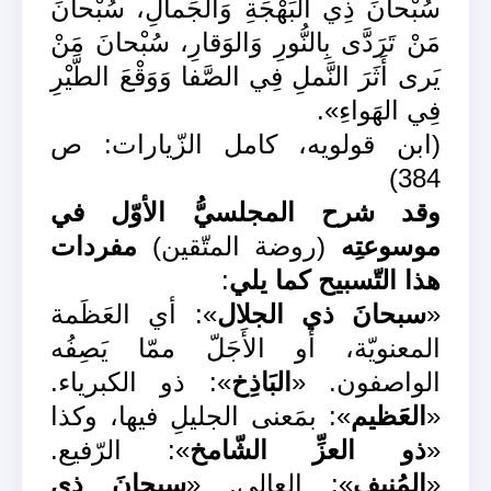
سُبْحانَ ذِي البَهْجَةِ وَالجَمالِ، سُبْحانَ
مَنْ تَرَدَّى بِالنُّورِ وَالوَقارِ، سُبْحانَ مَنْ
يَرى أَثَرَ النَّملِ فِي الصَّفا وَوَقْعَ الطَّيْرِ
فِي الهَواءِ».
(ابن قولويه، كامل الزّيارات: ص
384)
وقد شرح المجلسيُّ الأوّل في
موسوعتِه
(روضة المتّقين)
مفردات
هذا التّسبيح كما يلي
:
«
سبحانَ ذي الجلال
»: أي العَظَمة
المعنويّة، أو الأَجَلّ ممّا يَصِفُه
الواصفون. «
البَاذِخ
»: ذو الكبرياء.
«
العَظيم
»: بمَعنى الجليلِ فيها، وكذا
«
ذو العزِّ الشّامخ
»: الرّفيع.
«
المُنيف
»: العالي. «
سبحانَ ذي