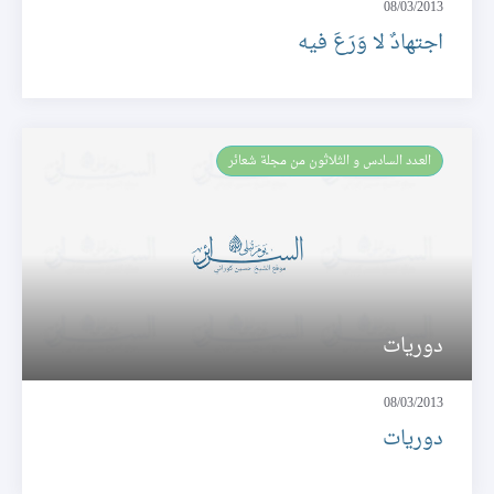
08/03/2013
اجتهادٌ لا وَرَعَ فيه
العـدد السادس و الثلاثون من مجلة شعائر
دوريات
08/03/2013
دوريات