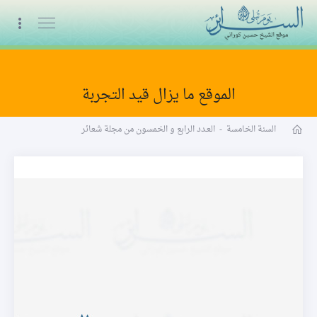
البث المباشر
الموقع ما يزال قيد التجربة
مجلة شعائر word
السنة الخامسة
-
العـدد الرابع و الخمسون من مجلة شعائر