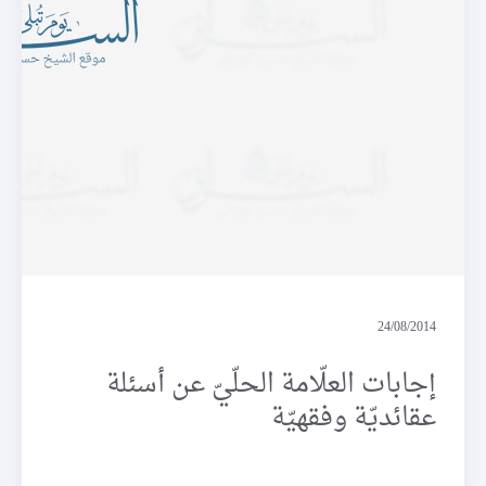
حوارات
24/08/2014
إجابات العلّامة الحلّيّ عن أسئلة
عقائديّة وفقهيّة