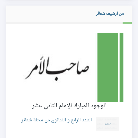
من ارشيف شعائر
الوجود المبارك للإمام الثاني عشر
ا
ئر
العـدد الرابع و الثمانون من مجلة شعائر