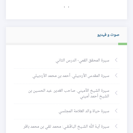
›
‹
صوت و فيديو
سيرة المحقق القمي- الدرس الثاني
سيرة المقدس الأردبيلي. أحمد بن محمد الأردبيلي
سيرة الشيخ الأميني. صاحب الغدير. عبد الحسين بن
الشيخ أحمد أميني
سيرة حياة والد العلامة المجلسي
سيرة آيـة الله الشـيخ البـافَـقـي: محمد تقي بن محمد باقر