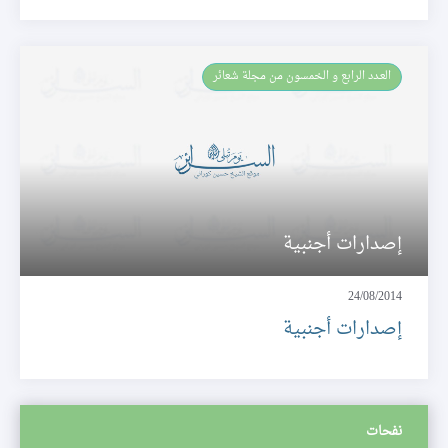
العـدد الرابع و الخمسون من مجلة شعائر
إصدارات أجنبية
24/08/2014
إصدارات أجنبية
نفحات