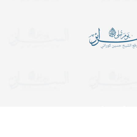
أين الرجبيون
يدعوكم المركز الإسلامي- ح
الكبرى عليها السلام للمش
ـــــــــن الرَّجبيـــــــــــــــــــــــــــــــــــــــــــــــــــــــــــــــــــــون؟
المجالس الساعة التاسعة 
ب في شهر رجب قراءة سورة
ولمدة ساعة ونصف. وفي لي
التوحيد عشرة آلا مرة..
يستمر المجلس إلى قريب ا
دعوات
يدعوكم المركز الإسلامي- حسينية ال
هجرية. تبدأ المجالس الساعة الت
ولمدة ساعة ونصف. وفي ليالي الإح
إلى قريب الفجر. نلتمس دعوا
كتاباً موقوتاً