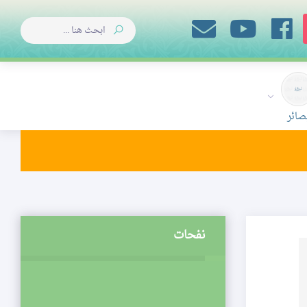
صائر
نفحات