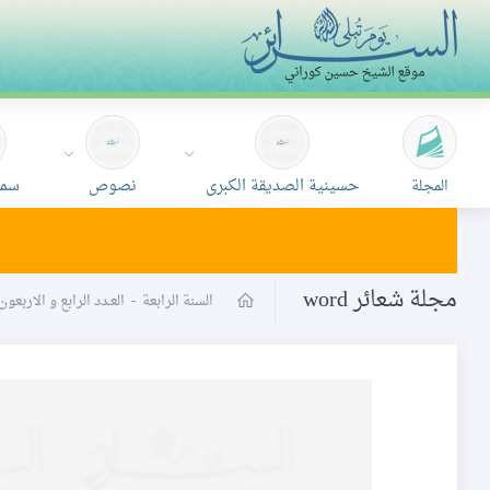
حسينية الصديقة الكبرى
نصوص
سمع
المجلة
مجلة شعائر word
السنة الرابعة
-
العـدد الرابع و الاربع