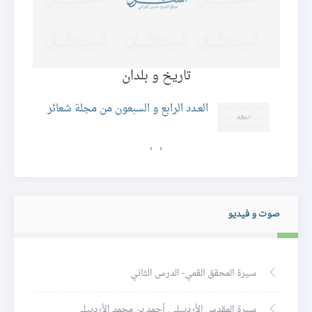
تاريخ و بلدان
العـدد الرابع و السبعون من مجلة شعائر
›
‹
صوت و فيديو
سيرة المحقق القمي- الدرس الثاني
سيرة المقدس الأردبيلي. أحمد بن محمد الأردبيلي