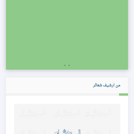
صف
›
‹
من ارشيف شعائر