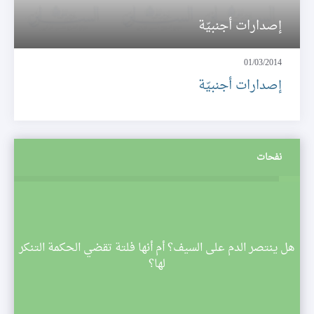
إصدارات أجنبيّة
01/03/2014
إصدارات أجنبيّة
نفحات
م
هل ينتصر الدم على السيف؟ أم أنها فلتة تقضي الحكمة التنكر
 تبدأ
لها؟