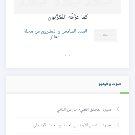
كما عرَّفَه المُقرَّبون
العـدد السادس و العشرون من مجلة
شعائر
ئر
›
‹
صوت و فيديو
سيرة المحقق القمي- الدرس الثاني
سيرة المقدس الأردبيلي. أحمد بن محمد الأردبيلي