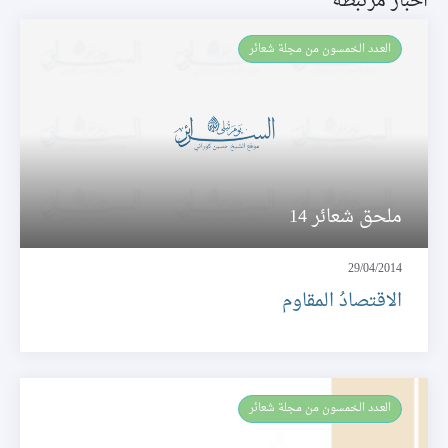
اخبار مرتبطة
العـدد الخمسون من مجلة شعائر
ملحق شعائر 14
29/04/2014
الاقتصادُ المقاوم
العـدد الخمسون من مجلة شعائر