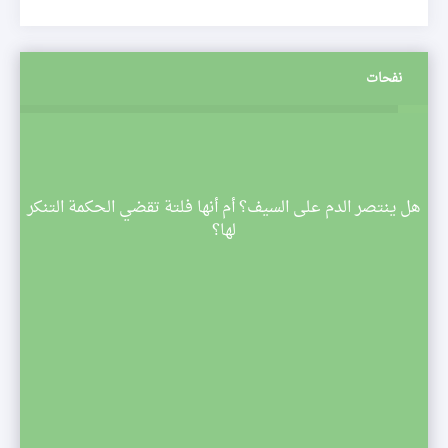
نفحات
م
هل ينتصر الدم على السيف؟ أم أنها فلتة تقضي الحكمة التنكر
 تبدأ
لها؟
صف