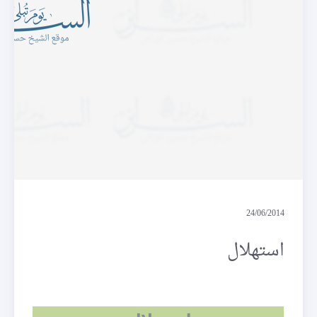
الملف
24/06/2014
استهلال