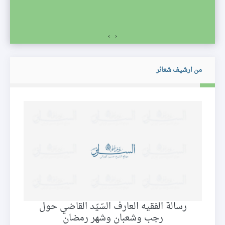
›
‹
من ارشيف شعائر
رسالة الفقيه العارف السّيّد القاضي حول
دع
رجب وشعبان وشهر رمضان