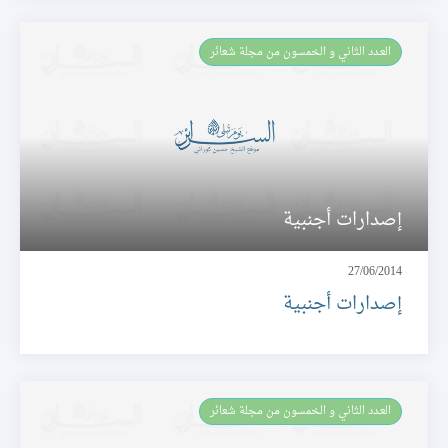
العـدد الثاني و الخمسون من مجلة شعائر
إصدارات أجنبية
27/06/2014
إصدارات أجنبية
العـدد الثاني و الخمسون من مجلة شعائر