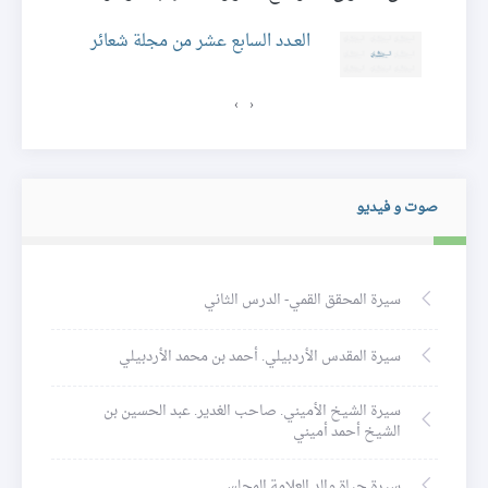
ئر
العـدد السابع عشر من مجلة شعائر
›
‹
صوت و فيديو
سيرة المحقق القمي- الدرس الثاني
سيرة المقدس الأردبيلي. أحمد بن محمد الأردبيلي
سيرة الشيخ الأميني. صاحب الغدير. عبد الحسين بن
الشيخ أحمد أميني
سيرة حياة والد العلامة المجلسي