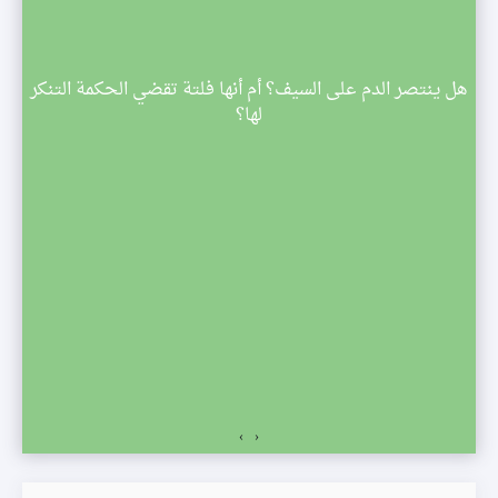
م
هل ينتصر الدم على السيف؟ أم أنها فلتة تقضي الحكمة التنكر
 تبدأ
لها؟
صف
›
‹