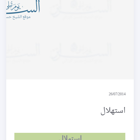
الملف
26/07/2014
استهلال
ا
ستهلال