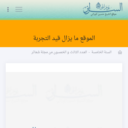
البث المباشر
الموقع ما يزال قيد التجربة
مجلة شعائر word
السنة الخامسة
-
العـدد الثالث و الخمسون من مجلة شعائر