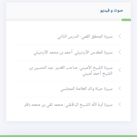
صوت و فيديو
سيرة المحقق القمي- الدرس الثاني
سيرة المقدس الأردبيلي. أحمد بن محمد الأردبيلي
سيرة الشيخ الأميني. صاحب الغدير. عبد الحسين بن
الشيخ أحمد أميني
سيرة حياة والد العلامة المجلسي
سيرة آيـة الله الشـيخ البـافَـقـي: محمد تقي بن محمد باقر