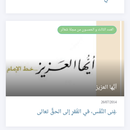
العـدد الثالث و الخمسون من مجلة شعائر
أيُّها العزيز
26/07/2014
غِنى النَّفْس، في الفَقرِ إلى الحقِّ تعالى