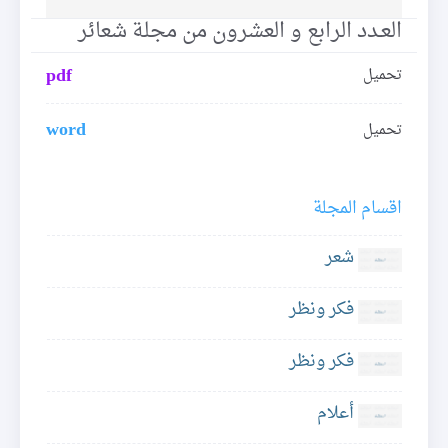
العـدد الرابع و العشرون من مجلة شعائر
pdf
تحميل
word
تحميل
اقسام المجلة
شعر
فكر ونظر
فكر ونظر
أعلام