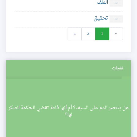
الملف
تحقيق
»
2
1
«
نفحات
م
هل ينتصر الدم على السيف؟ أم أنها فلتة تقضي الحكمة التنكر
 تبدأ
لها؟