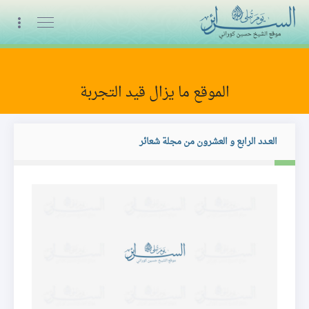
البث المباشر
الموقع ما يزال قيد التجربة
المجلة
العـدد الرابع و العشرون من مجلة شعائر