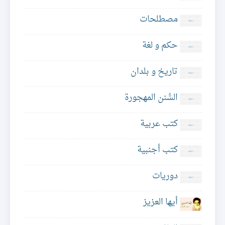
مصطلحات
حكم و لغة
تاريخ و بلدان
السُّنن المهجورة
كتب عربية
كتب أجنبية
دوريات
أيها العزيز