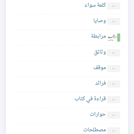
كلمة سواء
وصايا
مرابطة
وثائق
موقف
فرائد
قراءة في كتاب
حوارات
مصطلحات