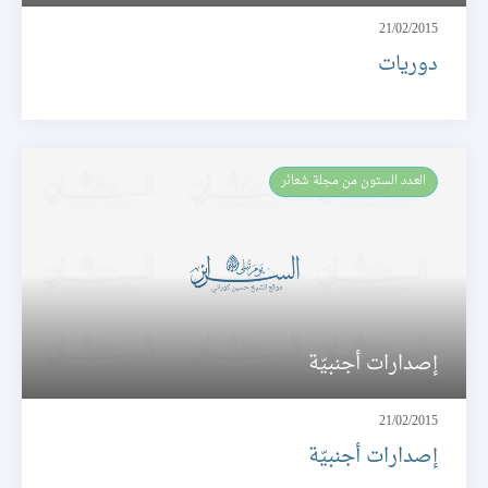
21/02/2015
دوريات
العـدد الستون من مجلة شعائر
إصدارات أجنبيّة
21/02/2015
إصدارات أجنبيّة