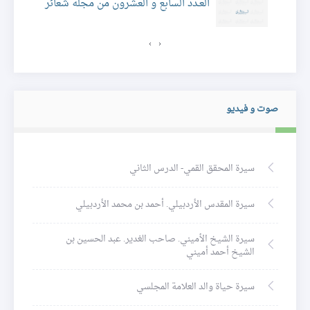
ئر
العـدد السابع و العشرون من مجلة شعائر
›
‹
صوت و فيديو
سيرة المحقق القمي- الدرس الثاني
سيرة المقدس الأردبيلي. أحمد بن محمد الأردبيلي
سيرة الشيخ الأميني. صاحب الغدير. عبد الحسين بن
الشيخ أحمد أميني
سيرة حياة والد العلامة المجلسي