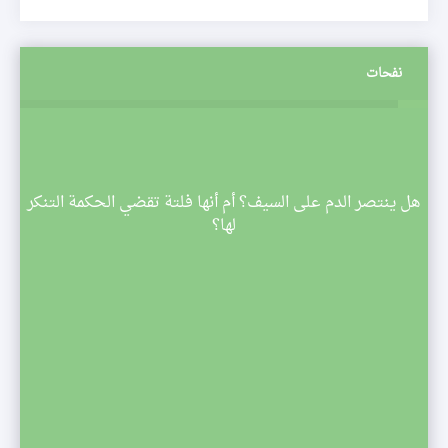
نفحات
م
هل ينتصر الدم على السيف؟ أم أنها فلتة تقضي الحكمة التنكر
 تبدأ
لها؟
صف