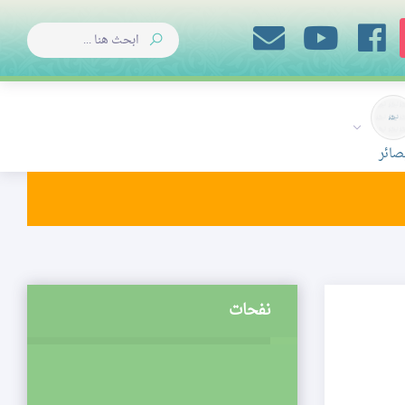
صائر
نفحات