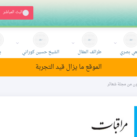
البث المباشر
ي بصري
طرائف المقال
الشيخ حسين كوراني
ب
الموقع ما يزال قيد التجربة
تون من مجلة شعائر