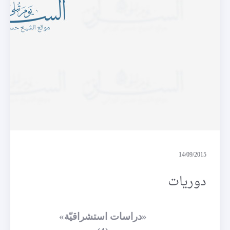
دوريات
14/09/2015
دوريات
«دراسات استشراقيّة»