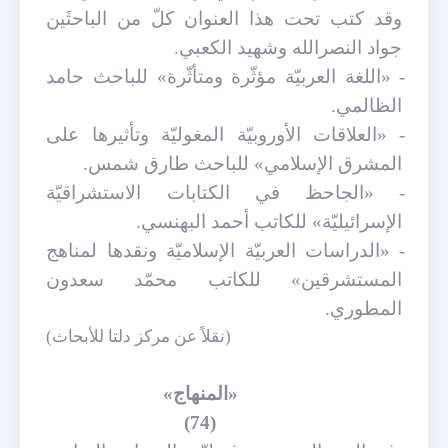
وقد كتب تحت هذا العنوان كلّ من الباحثَين
جواد النصرالله وشهيد الكعبي.
- «اللغة العربيّة مؤثّرة ومتأثّرة» للباحث حامد
الظالمي.
- «العلاقات الأوروبيّة المغوليّة وتأثيرها على
المشرق الإسلامي» للباحث طارق شمس.
- «الجاحظ في الكتابات الاستشراقيّة
الإسرائيليّة» للكاتب أحمد البهنسي.
- «الدراسات العربيّة الإسلاميّة ونقدها لمناهج
المستشرقين» للكاتب محمّد سعدون
المطوري.
(نقلاً عن مركز دلتا للأبحاث)
«المنهاج»
(74)