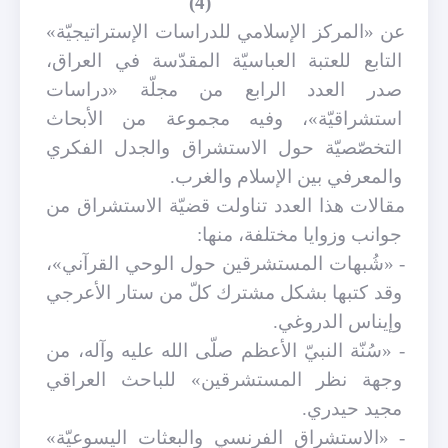
(4)
عن «المركز الإسلامي للدراسات الإستراتيجيّة»
التابع للعتبة العباسيّة المقدّسة في العراق،
صدر العدد الرابع من مجلّة «دراسات
استشراقيّة»، وفيه مجموعة من الأبحاث
التخصّصيّة حول الاستشراق والجدل الفكري
والمعرفي بين الإسلام والغرب.
مقالات هذا العدد تناولت قضيّة الاستشراق من
جوانب وزوايا مختلفة، منها:
- «شُبهات المستشرقين حول الوحي القرآني»،
وقد كتبها بشكل مشترك كلّ من ستار الأعرجي
وإيناس الدروغي.
- «سُنّة النبيّ الأعظم صلّى الله عليه وآله، من
وجهة نظر المستشرقين» للباحث العراقي
مجيد حيدري.
- «الاستشراق الفرنسي والبعثات اليسوعيّة»