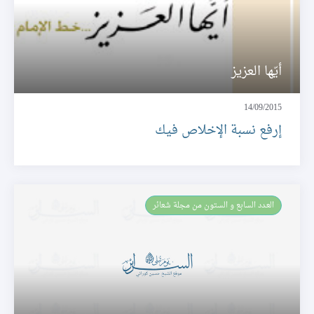
أيّها العزيز
14/09/2015
إرفع نسبة الإخلاص فيك
العـدد السابع و الستون من مجلة شعائر