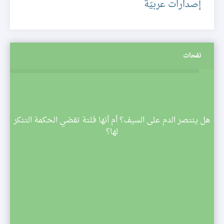
إصدارات عربيّة
نفحات
م
هل ينتصر الدم على السيف؟ أم أنها فلتة تقضي الحكمة التنكر
 تبدأ
لها؟
صف