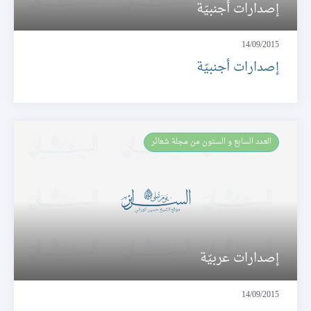
إصدارات أجنبيّة
14/09/2015
إصدارات أجنبيّة
العـدد السابع و الستون من مجلة شعائر
إصدارات عربيّة
14/09/2015