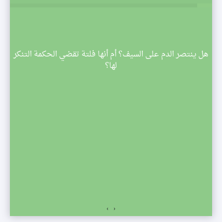
م
هل ينتصر الدم على السيف؟ أم أنها فلتة تقضي الحكمة التنكر
 تبدأ
لها؟
صف
›
‹