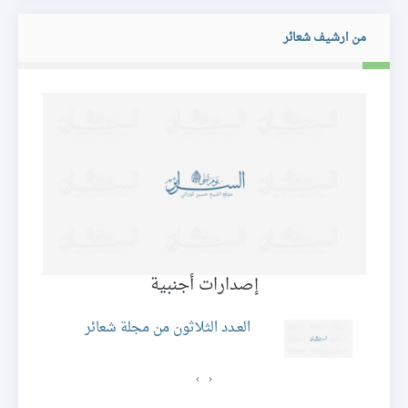
من ارشيف شعائر
إصدارات أجنبية
ئر
العـدد الثلاثون من مجلة شعائر
›
‹