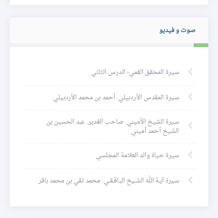
صوت و فيديو
سيرة المحقق القمي- الدرس الثاني
سيرة المقدس الأردبيلي. أحمد بن محمد الأردبيلي
سيرة الشيخ الأميني. صاحب الغدير. عبد الحسين بن
الشيخ أحمد أميني
سيرة حياة والد العلامة المجلسي
سيرة آيـة الله الشـيخ البـافَـقـي: محمد تقي بن محمد باقر