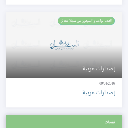
العـدد الواحد و السبعون من مجلة شعائر
إصدارات عربية
09/01/2016
إصدارات عربية
نفحات