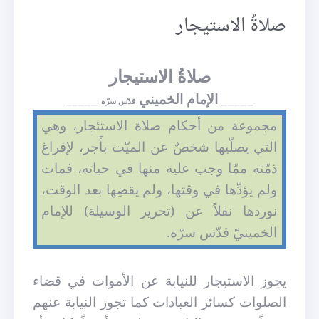
صلاةُ الاستيجار
صلاةُ الاستيجار
_____ الإمام الخميني
_____
قدّس سرّه
مجموعة من أحكام صلاة الاستئجار، وهي
التي يصلّيها شخصٌ عن الميّت بأَجر، لإفراغ
ذمّته ممّا وجب عليه منها في حياته، فمات
ولم يؤدِّها في وقتها، ولم يقضِها بعد الوقت،
نوردها نقلاً عن (تحرير الوسيلة) للإمام
الخمينيّ قدّس سرّه.
يجوز الاستيجار للنيابة عن الأموات في قضاء
الصلوات كسائر العبادات كما تجوز النيابة عنهم