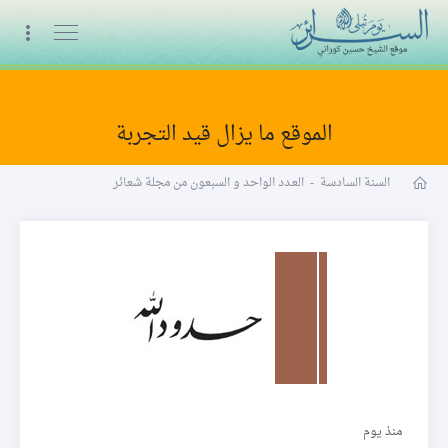
البث المباشر
الموقع ما يزال قيد التجربة
مجلة شعائر word
السنة السادسة
-
العـدد الواحد و السبعون من مجلة شعائر
حدود الله
منذ يوم