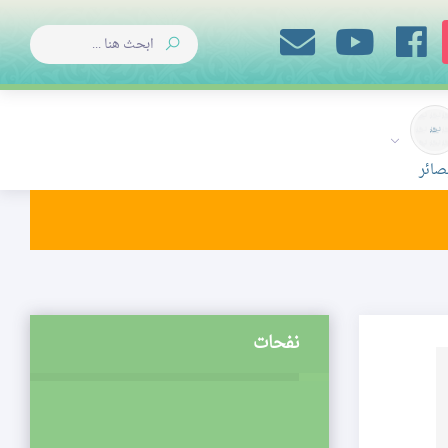
صائر
نفحات