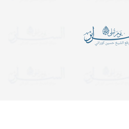
أين الرجبيون
يدعوكم المركز الإسلامي- ح
الكبرى عليها السلام للمش
ـــــــــن الرَّجبيـــــــــــــــــــــــــــــــــــــــــــــــــــــــــــــــــــــون؟
المجالس الساعة التاسعة 
ب في شهر رجب قراءة سورة
ولمدة ساعة ونصف. وفي لي
التوحيد عشرة آلا مرة..
يستمر المجلس إلى قريب ا
دعوات
يدعوكم المركز الإسلامي- حسينية ال
هجرية. تبدأ المجالس الساعة الت
ولمدة ساعة ونصف. وفي ليالي الإح
إلى قريب الفجر. نلتمس دعوا
فكرٌ ونظر