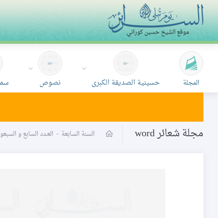
حسينية الصديقة الكبرى
نصوص
سمع
المجلة
مجلة شعائر word
السنة السابعة
-
العـدد السابع و السبع