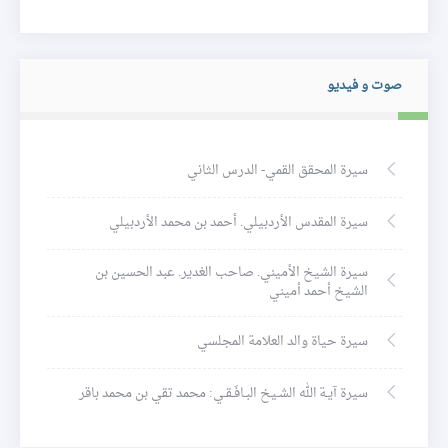
صوت و فيديو
سيرة المحقق القمي- الدرس الثاني
سيرة المقدس الأردبيلي. أحمد بن محمد الأردبيلي
سيرة الشيخ الأميني. صاحب الغدير. عبد الحسين بن
الشيخ أحمد أميني
سيرة حياة والد العلامة المجلسي
سيرة آيـة الله الشـيخ البـافَـقـي: محمد تقي بن محمد باقر