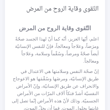
التّقوى وقاية الروح من المرض
التّقوى وقاية الروح من المرض
اعلم، أيّها العزيز، أنّه كما أنّ لهذا الجسد صحّةً
ومرَضاً، وعلاجاً ومعالجاً، فإنّ للنفس الإنسانيّة
أيضاً صحّةً ومرضاً، وسُقْماً وسلامة، وعلاجاً
ومعالجاً.
إنّ صحّة النفس وسلامتها هي الاعتدال في
طريق الإنسانيّة، ومرضَها وسُقْمَها هو الاعوجاج
والانحراف عن طريق الإنسانيّة، وإنّ الأمراض
النفسيّة أشدّ فتكاً آلاف المرّات من الأمراض
الجسميّة. وذلك لأنّ هذه الأمراض إنّما تصل إلى
غايتها بحلول الموت. فما أن يحلّ الموت،