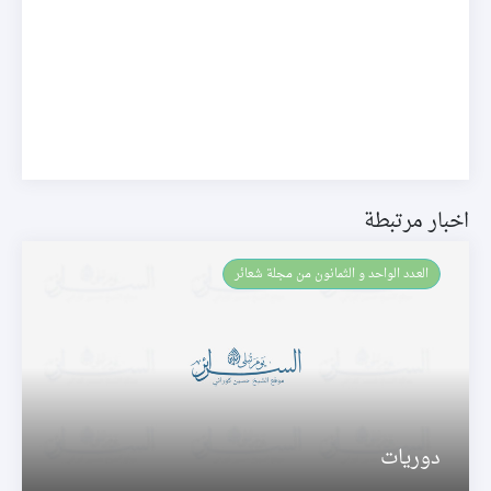
اخبار مرتبطة
العـدد الواحد و الثمانون من مجلة شعائر
دوريات