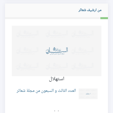
من ارشيف شعائر
استهلال
ئر
العـدد الثالث و السبعون من مجلة شعائر
›
‹