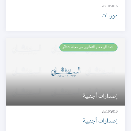
28/10/2016
دوريات
العـدد الواحد و الثمانون من مجلة شعائر
إصدارات أجنبية
28/10/2016
إصدارات أجنبية