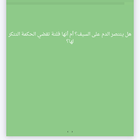
م
هل ينتصر الدم على السيف؟ أم أنها فلتة تقضي الحكمة التنكر
 تبدأ
لها؟
صف
›
‹