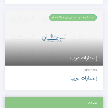
العـدد الواحد و الثمانون من مجلة شعائر
إصدارات عربية
28/10/2016
إصدارات عربية
نفحات