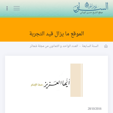
البث المباشر
الموقع ما يزال قيد التجربة
مجلة شعائر word
السنة السابعة
-
العـدد الواحد و الثمانون من مجلة شعائر
أيّها العزيز
28/10/2016